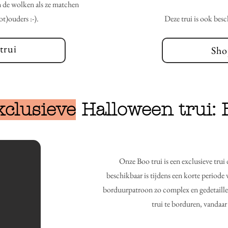
n de wolken als ze matchen
t)ouders :-).
Deze trui is ook bes
trui
Sho
xclusieve
Halloween trui: 
Onze Boo trui is een exclusieve trui
beschikbaar is tijdens een korte period
borduurpatroon zo complex en gedetaille
trui te borduren, vandaar 