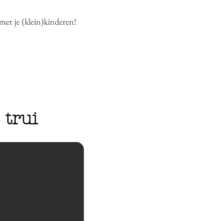
met je (klein)kinderen!
 trui