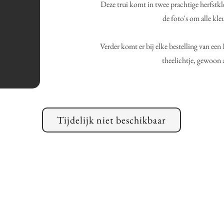
Deze trui komt in twee prachtige herfstkl
de foto's om alle kleu
Verder komt er bij elke bestelling van ee
theelichtje, gewoon a
Tijdelijk niet beschikbaar