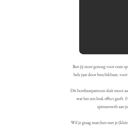
Ben jij stoer genoeg voor onze spi
hele jaar door beschikbaar, voor
Dit borduurpatroon sluit mooi aan
wat het een leuk effect geeft. H
spinnenweb aan je
Wil je graag matchen met je (klei