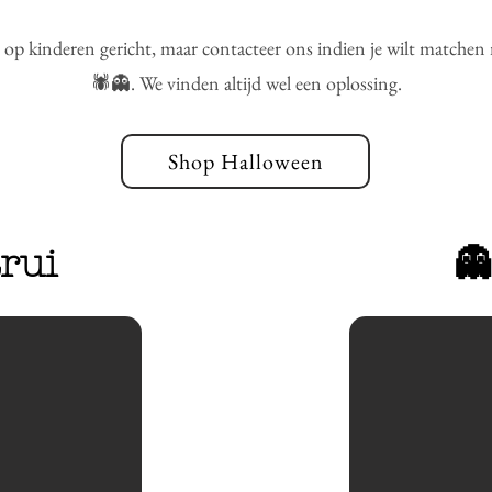
al op kinderen gericht, maar contacteer ons indien je wilt matchen 
🕷️👻. We vinden altijd wel een oplossing.
Shop Halloween
trui
👻