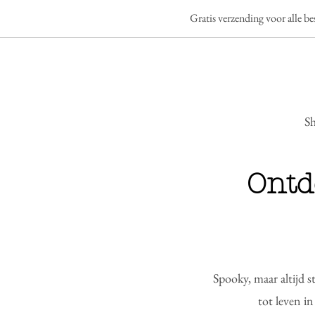
Gratis verzending voor alle b
S
Ontd
Spooky, maar altijd 
tot leven in