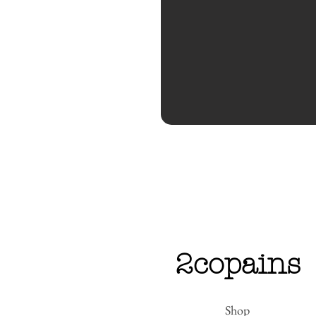
2copains
Shop